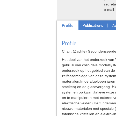
secreta
e-mail
Profile
Publications
Ad
Profile
Chair: (Zachte) Gecondenseerde
Het doel van het onderzoek van V
gebruik van colloïdale modelsys
onderzoek op het gebied van de
zelfassemblage van deze syste
materialen.In de afgelopen jaren
smelten) en de glasovergang. Hi
systemen op kwantitatieve wijze 
en te manipuleren met externe ve
elektrische velden).De fundamen
nieuwe materialen met speciale (
fotonische kristallen en elektro-